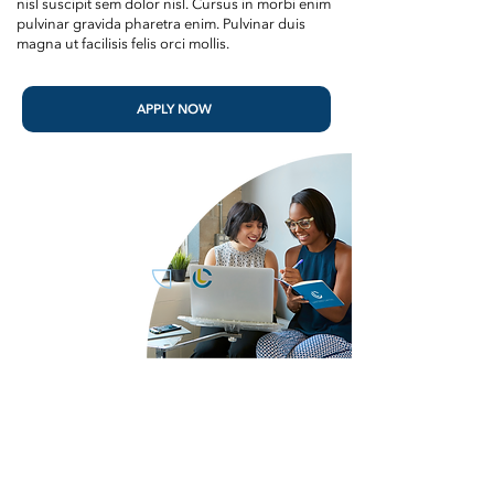
nisl suscipit sem dolor nisl. Cursus in morbi enim
pulvinar gravida pharetra enim. Pulvinar duis
magna ut facilisis felis orci mollis.
APPLY NOW
About
Careers
Partners