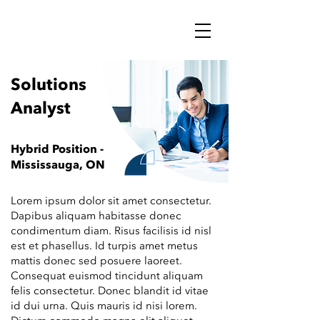
Solutions
Analyst
Hybrid Position -
Mississauga, ON
Lorem ipsum dolor sit amet consectetur.
Dapibus aliquam habitasse donec
condimentum diam. Risus facilisis id nisl
est et phasellus. Id turpis amet metus
mattis donec sed posuere laoreet.
Consequat euismod tincidunt aliquam
felis consectetur. Donec blandit id vitae
id dui urna. Quis mauris id nisi lorem.